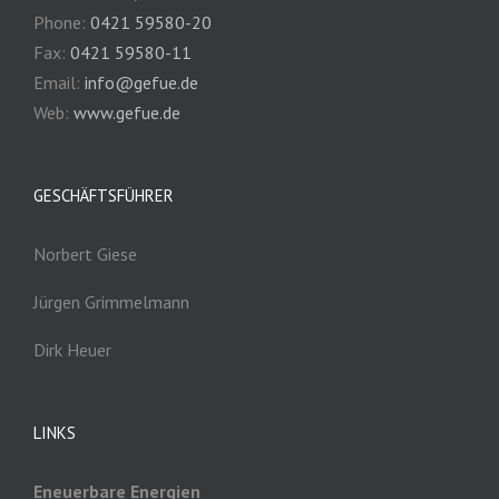
Phone:
0421 59580-20
Fax:
0421 59580-11
Email:
info@gefue.de
Web:
www.gefue.de
GESCHÄFTSFÜHRER
Norbert Giese
Jürgen Grimmelmann
Dirk Heuer
LINKS
Eneuerbare Energien