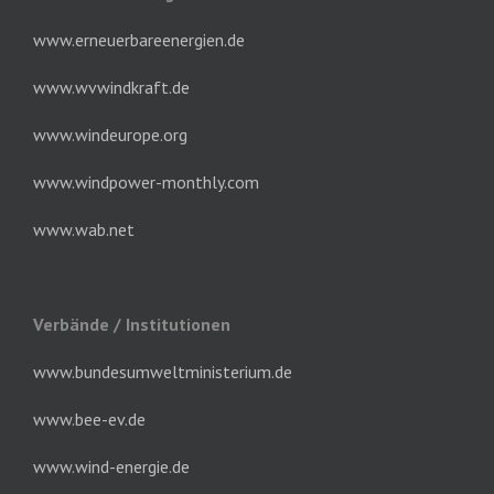
www.erneuerbareenergien.de
www.wvwindkraft.de
www.windeurope.org
www.windpower-monthly.com
www.wab.net
Verbände / Institutionen
www.bundesumweltministerium.de
www.bee-ev.de
www.wind-energie.de