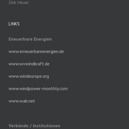
Dirk Heuer
LINKS
Eneuerbare Energien
www.erneuerbareenergien.de
www.wvwindkraft.de
www.windeurope.org
www.windpower-monthly.com
www.wab.net
Verbände / Institutionen