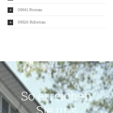
09661 Rossau
09526 Rübenau
So erreichen
Sie uns