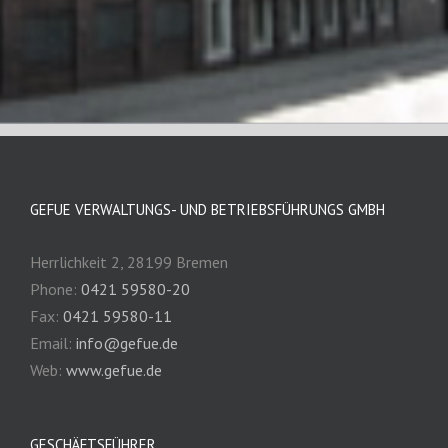
GEFUE VERWALTUNGS- UND BETRIEBSFÜHRUNGS GMBH
Herrlichkeit 2, 28199 Bremen
Phone:
0421 59580-20
Fax:
0421 59580-11
Email:
info@gefue.de
Web:
www.gefue.de
GESCHÄFTSFÜHRER