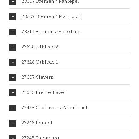
28307 Bremen / Panrepel
28307 Bremen / Mahndorf
28219 Bremen / Blockland
27628 Uthlede 2
27628 Uthlede 1
27607 Sievern
27576 Bremerhaven
27478 Cuxhaven / Altenbruch
27246 Borstel
27245 Barenburg