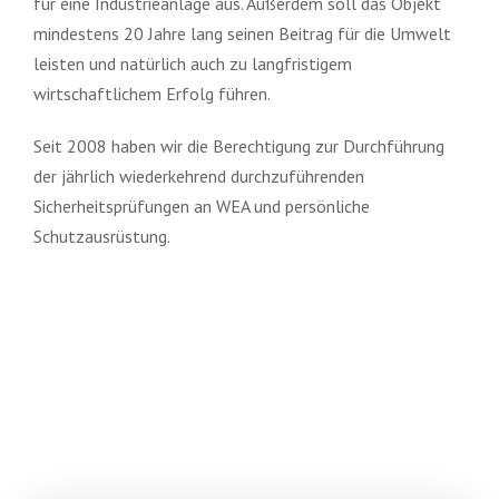
für eine Industrieanlage aus. Außerdem soll das Objekt
mindestens 20 Jahre lang seinen Beitrag für die Umwelt
leisten und natürlich auch zu langfristigem
wirtschaftlichem Erfolg führen.
Seit 2008 haben wir die Berechtigung zur Durchführung
der jährlich wiederkehrend durchzuführenden
Sicherheitsprüfungen an WEA und persönliche
Schutzausrüstung.