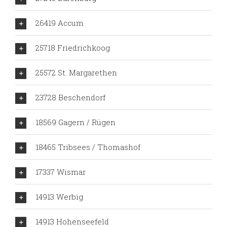
26419 Accum
25718 Friedrichkoog
25572 St. Margarethen
23728 Beschendorf
18569 Gagern / Rügen
18465 Tribsees / Thomashof
17337 Wismar
14913 Werbig
14913 Hohenseefeld