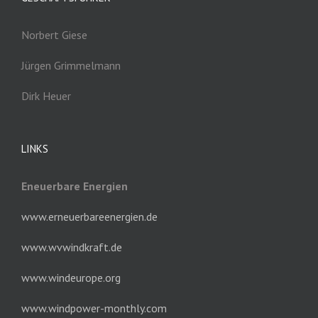
Norbert Giese
Jürgen Grimmelmann
Dirk Heuer
LINKS
Eneuerbare Energien
www.erneuerbareenergien.de
www.wvwindkraft.de
www.windeurope.org
www.windpower-monthly.com