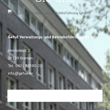
GefuE Verwaltungs- und Betriebsführungs GmbH
Herrlichkeit 2
28199 Bremen
Tel. 0421 59580-20
info@gefue.de
Name (Pflichtfeld)
E-Mail-Adresse (Pflichtfeld)