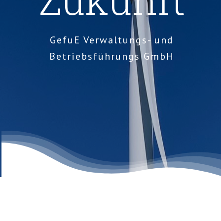
GefuE Verwaltungs- und
Betriebsführungs GmbH