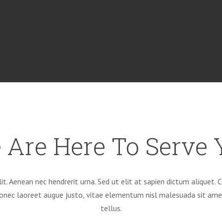
 Are Here To Serve 
it. Aenean nec hendrerit urna. Sed ut elit at sapien dictum aliquet
Donec laoreet augue justo, vitae elementum nisl malesuada sit am
tellus.