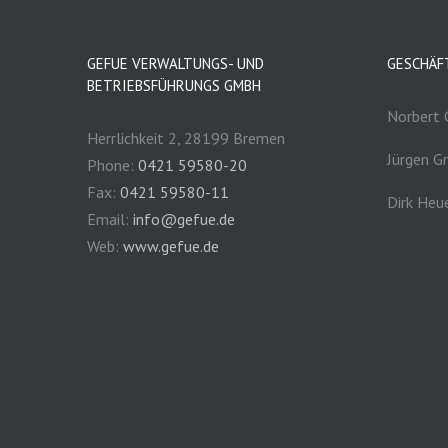
GEFUE VERWALTUNGS- UND
GESCHÄF
BETRIEBSFÜHRUNGS GMBH
Norbert 
Herrlichkeit 2, 28199 Bremen
Jürgen 
Phone:
0421 59580-20
Fax:
0421 59580-11
Dirk Heu
Email:
info@gefue.de
Web:
www.gefue.de