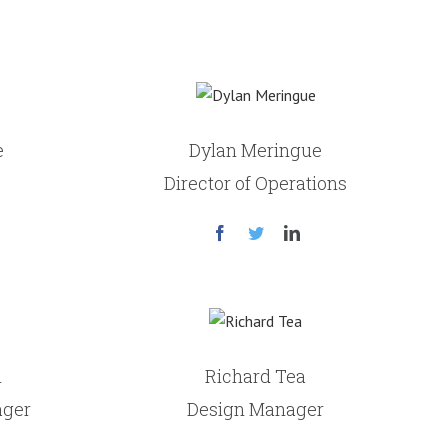
e
Dylan Meringue
Director of Operations
n
Richard Tea
ager
Design Manager