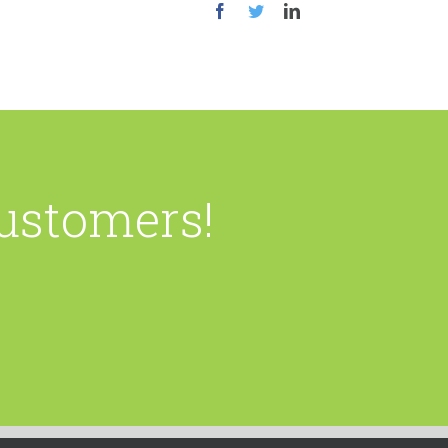
Customers!