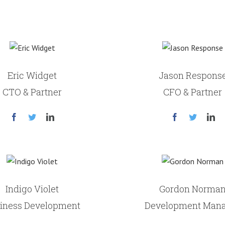
Eric Widget
Jason Respons
CTO & Partner
CFO & Partner
Indigo Violet
Gordon Norma
iness Development
Development Man