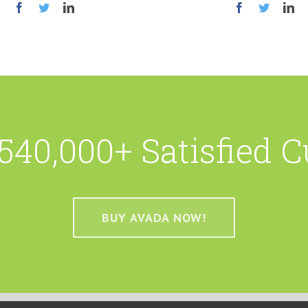
540,000+ Satisfied 
BUY AVADA NOW!