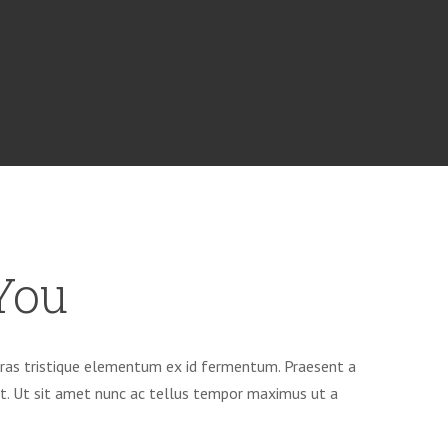
You
. Cras tristique elementum ex id fermentum. Praesent a
et. Ut sit amet nunc ac tellus tempor maximus ut a