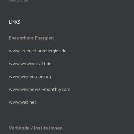
LINKS
Eneuerbare Energien
www.erneuerbareenergien.de
www.wvwindkraft.de
www.windeurope.org
www.windpower-monthly.com
www.wab.net
Verbände / Institutionen