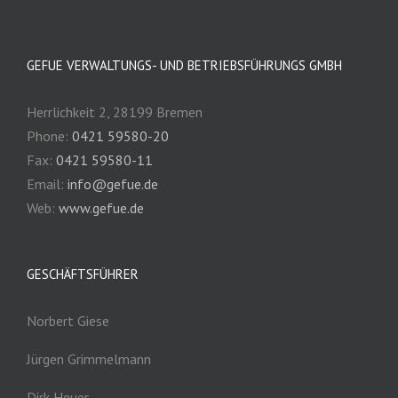
GEFUE VERWALTUNGS- UND BETRIEBSFÜHRUNGS GMBH
Herrlichkeit 2, 28199 Bremen
Phone:
0421 59580-20
Fax:
0421 59580-11
Email:
info@gefue.de
Web:
www.gefue.de
GESCHÄFTSFÜHRER
Norbert Giese
Jürgen Grimmelmann
Dirk Heuer