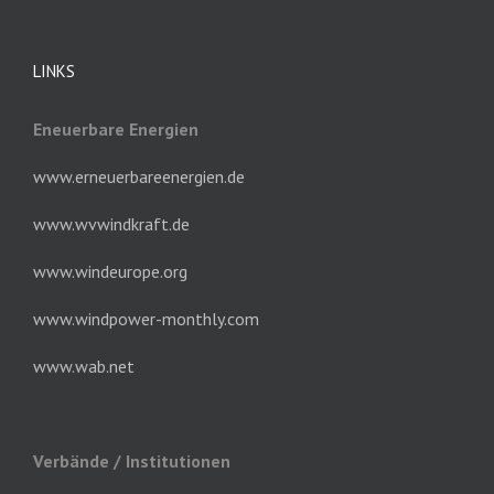
LINKS
Eneuerbare Energien
www.erneuerbareenergien.de
www.wvwindkraft.de
www.windeurope.org
www.windpower-monthly.com
www.wab.net
Verbände / Institutionen