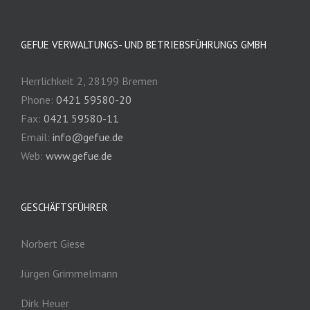
GEFUE VERWALTUNGS- UND BETRIEBSFÜHRUNGS GMBH
Herrlichkeit 2, 28199 Bremen
Phone:
0421 59580-20
Fax:
0421 59580-11
Email:
info@gefue.de
Web:
www.gefue.de
GESCHÄFTSFÜHRER
Norbert Giese
Jürgen Grimmelmann
Dirk Heuer